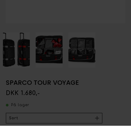
SPARCO TOUR VOYAGE
DKK 1.680,-
På lager