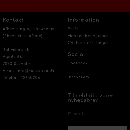
Kontakt
Information
Afhentning og showroom
Profil
(åbent efter aftale)
Handelsbetingelser
Cookie indstillinger
Rallyshop.dk
Social
Ågade 65
Facebook
7850 Stoholm
Email: info@rallyshop.dk
Instagram
Telefon: 70250206
Tilmeld dig vores
nyhedsbrev