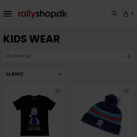
0
KIDS WEAR
MÆRKE