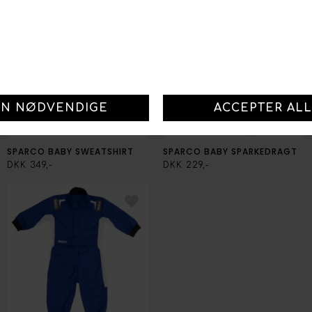
SPARCO BABY SWEATSHIRT
SPARCO BABY SPARKEDRAGT
DKK 349,-
DKK 229,-