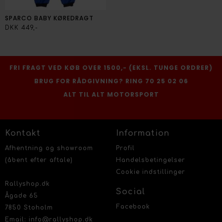
SPARCO BABY KØREDRAGT
DKK 449,-
FRI FRAGT VED KØB OVER 1500,- (EKSL. TUNGE ORDRER)
BRUG FOR RÅDGIVNING? RING 70 25 02 06
ALT TIL ALT MOTORSPORT
Kontakt
Information
Afhentning og showroom
Profil
(åbent efter aftale)
Handelsbetingelser
Cookie indstillinger
Rallyshop.dk
Social
Ågade 65
Facebook
7850 Stoholm
Email: info@rallyshop.dk