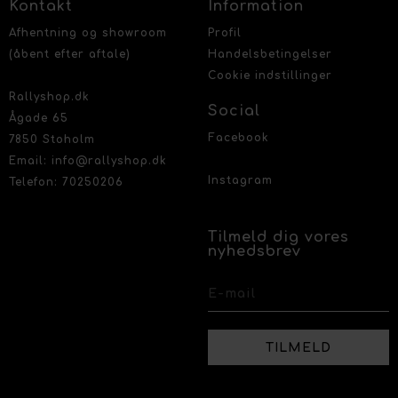
Kontakt
Information
Afhentning og showroom
Profil
(åbent efter aftale)
Handelsbetingelser
Cookie indstillinger
Rallyshop.dk
Social
Ågade 65
Facebook
7850 Stoholm
Email: info@rallyshop.dk
Instagram
Telefon: 70250206
Tilmeld dig vores
nyhedsbrev