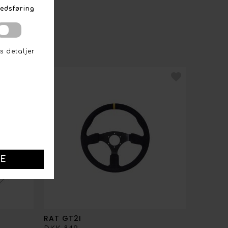
RAT GT2I