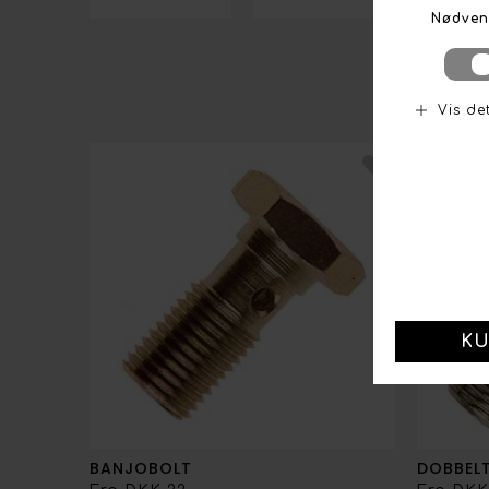
BANJOBOLT
DOBBEL