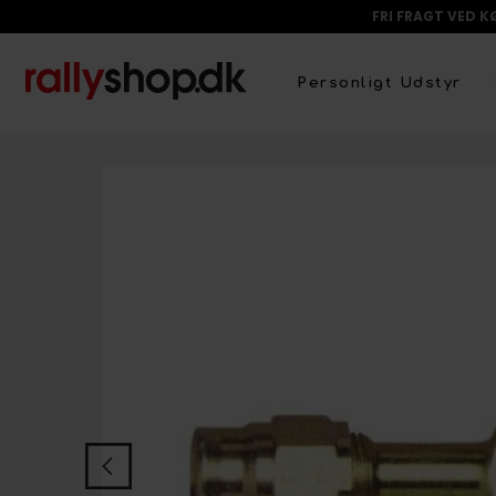
FRI FRAGT VED K
Personligt Udstyr