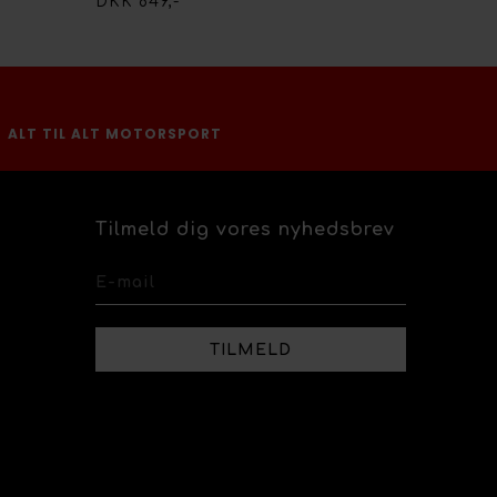
DKK 849,-
ALT TIL ALT MOTORSPORT
Tilmeld dig vores nyhedsbrev